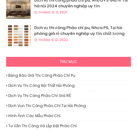
Dịch vụ thi công phào chỉ pu, Nhựa PS Giá rẻ Tại
hà nội 2024 chuyên nghiệp uy tín
THÁNG 12 11, 2021
Dịch vụ thi công Phào chỉ pu, Nhựa PS, Tại hải
phòng giá rẻ chuyên nghiệp uy tín chất lượng
THÁNG 9 12, 2022
THƯ MỤC
Bảng Báo Giá Thi Công Phào Chỉ Pu
Dịch Vụ Thi Công Nội Thất Hải Phòng
Dịch Vụ Thi Công Phào Chỉ Giá RẺ
Dịch Vun Thi Công Phào Chỉ Tại Hải Phòng
Hình Ảnh Các Mẫu Phào Chỉ
Tư Vấn Thi Công Và Lắp Đặt Phào Chỉ