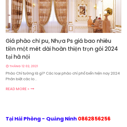
Giá phào chỉ pu, Nhựa Ps giá bao nhiêu
tiền một mét dài hoàn thiện trọn gói 2024
tại hà nội
THÁNG 12 02, 2021
Phào Chỉ tường là gì? Các loại phào chỉ phổ biến hiện nay 2024
Phân biệt các lo…
READ MORE »
Tại Hải Phòng - Quảng Ninh
0862856256