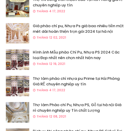
chuyên nghiệp uy tín
THÁNG 4 17, 2022
Giá phào chỉ pu, Nhựa Ps giá bao nhiêu tiền một
mét dài hoàn thiện trọn gói 2024 tại hà nội
THÁNG 12 02, 2021
Hình ảnh Mẫu phào Chỉ Pu, Nhựa PS 2024 Các
loại Đẹp nhất nên chọn nhất hiện nay
THÁNG 12 19, 2021
Thợ làm phào chỉ nhựa pu Prime tại Hải Phòng
Giá RẺ chuyên nghiệp uy tín
THÁNG 4 17, 2022
Thợ làm Phào chỉ Pu, Nhựa PS, Gỗ tại hà nội Giá
rẻ chuyên nghiệp uy Tín chất Lượng
THÁNG 12 08, 2021