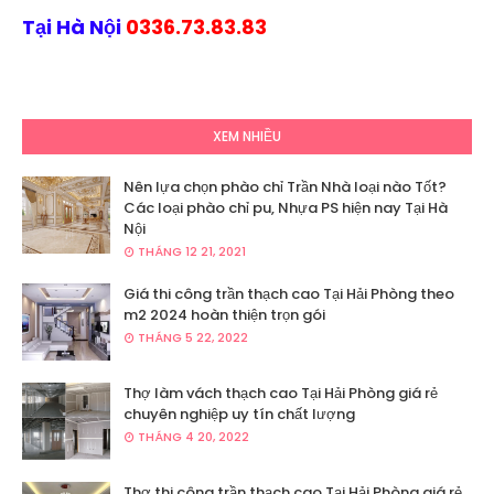
Tại Hà Nội
0336.73.83.83
XEM NHIỀU
Nên lựa chọn phào chỉ Trần Nhà loại nào Tốt?
Các loại phào chỉ pu, Nhựa PS hiện nay Tại Hà
Nội
THÁNG 12 21, 2021
Giá thi công trần thạch cao Tại Hải Phòng theo
m2 2024 hoàn thiện trọn gói
THÁNG 5 22, 2022
Thợ làm vách thạch cao Tại Hải Phòng giá rẻ
chuyên nghiệp uy tín chất lượng
THÁNG 4 20, 2022
Thợ thi công trần thạch cao Tại Hải Phòng giá rẻ