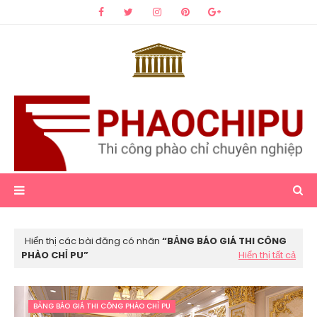
Hiển thị các bài đăng có nhãn
BẢNG BÁO GIÁ THI CÔNG
PHÀO CHỈ PU
Hiển thị tất cả
BẢNG BÁO GIÁ THI CÔNG PHÀO CHỈ PU