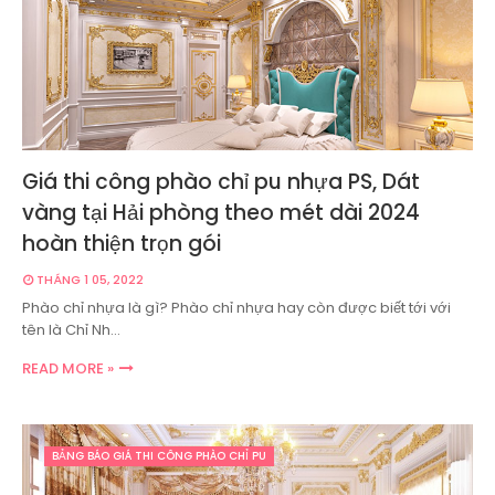
Giá thi công phào chỉ pu nhựa PS, Dát
vàng tại Hải phòng theo mét dài 2024
hoàn thiện trọn gói
THÁNG 1 05, 2022
Phào chỉ nhựa là gì? Phào chỉ nhựa hay còn được biết tới với
tên là Chỉ Nh…
READ MORE »
BẢNG BÁO GIÁ THI CÔNG PHÀO CHỈ PU