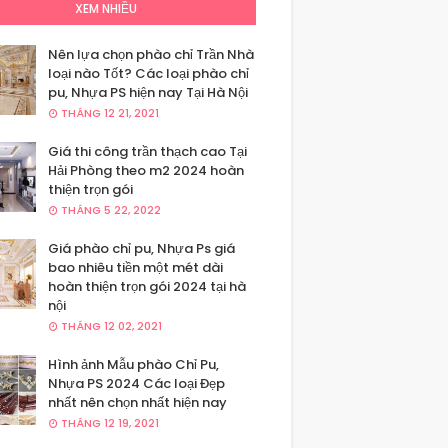
XEM NHIỀU
Nên lựa chọn phào chỉ Trần Nhà
loại nào Tốt? Các loại phào chỉ
pu, Nhựa PS hiện nay Tại Hà Nội
THÁNG 12 21, 2021
Giá thi công trần thạch cao Tại
Hải Phòng theo m2 2024 hoàn
thiện trọn gói
THÁNG 5 22, 2022
Giá phào chỉ pu, Nhựa Ps giá
bao nhiêu tiền một mét dài
hoàn thiện trọn gói 2024 tại hà
nội
THÁNG 12 02, 2021
Hình ảnh Mẫu phào Chỉ Pu,
Nhựa PS 2024 Các loại Đẹp
nhất nên chọn nhất hiện nay
THÁNG 12 19, 2021