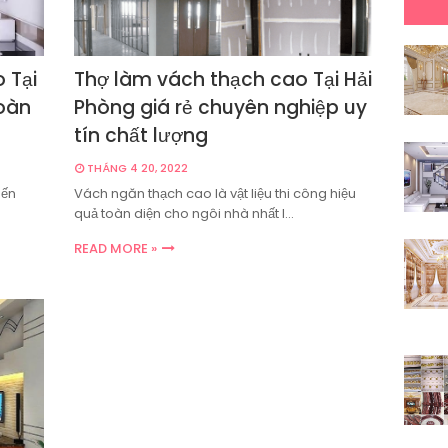
 Tại
Thợ làm vách thạch cao Tại Hải
oàn
Phòng giá rẻ chuyên nghiệp uy
tín chất lượng
THÁNG 4 20, 2022
mến
Vách ngăn thạch cao là vật liệu thi công hiệu
quả toàn diện cho ngôi nhà nhất l…
READ MORE »