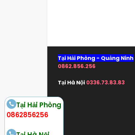
Tại Hải Phòng - Quảng Ninh
0862.856.256
Tại Hà Nội
0336.73.83.83
Tại Hải Phòng
0862856256
Tại Hà Nội