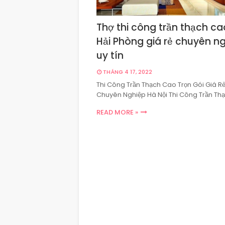
Thợ thi công trần thạch ca
Hải Phòng giá rẻ chuyên n
uy tín
THÁNG 4 17, 2022
Thi Công Trần Thạch Cao Trọn Gói Giá R
Chuyên Nghiệp Hà Nội Thi Công Trần Th
READ MORE »