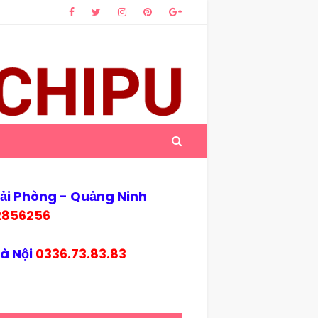
Hải Phòng - Quảng Ninh
2856256
Hà Nội
0336.73.83.83