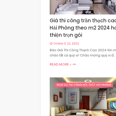
Giá thi công trần thạch cao
Hải Phòng theo m2 2024 h
thiện trọn gói
THÁNG 5 22, 2022
Báo Giá Thi Công Thạch Cao 2024 Xin 
chào tất cả quý vị! Chào mừng quý vị đ…
READ MORE »
DỊCH VỤ THI CÔNG NỘI THẤT HẢI PHÒNG