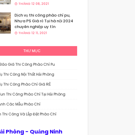
THÁNG 12 08, 2021
Dịch vụ thi công phào chỉ pu,
Nhựa PS Giá rẻ Tại hà nội 2024
chuyên nghiệp uy tín
THÁNG 12 11, 2021
THƯ MỤC
Báo Giá Thi Công Phào Chỉ Pu
Vụ Thi Công Nội Thất Hải Phòng
Vụ Thi Công Phào Chỉ Giá RẺ
Vun Thi Công Phào Chỉ Tại Hải Phòng
Ảnh Các Mẫu Phào Chỉ
n Thi Công Và Lắp Đặt Phào Chỉ
Hải Phòng - Quảng Ninh