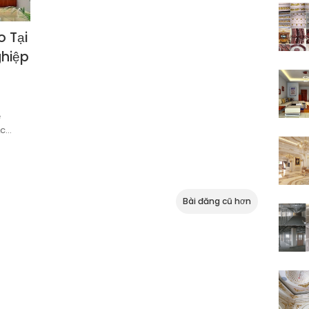
o Tại
ghiệp
ẻ
ạc…
Bài đăng cũ hơn