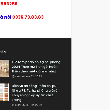
2856256
Hà Nội
0336.73.83.83
THÊM
Giá làm phào chỉ tại hải phòng
2024 Theo m2 Trọn gói hoàn
thiện theo mét dài mới nhất
SEPTEMBER 12, 2022
Dịch vụ thi công Phào chỉ pu,
Nhựa PS, Tại hải phòng giá rẻ
chuyên nghiệp uy tín chất
lượng
SEPTEMBER 12, 2022