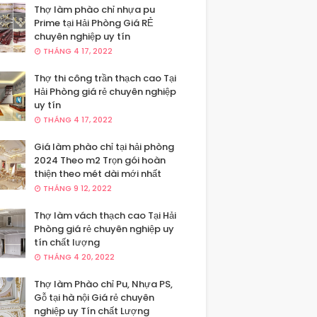
Thợ làm phào chỉ nhựa pu
Prime tại Hải Phòng Giá RẺ
chuyên nghiệp uy tín
THÁNG 4 17, 2022
Thợ thi công trần thạch cao Tại
Hải Phòng giá rẻ chuyên nghiệp
uy tín
THÁNG 4 17, 2022
Giá làm phào chỉ tại hải phòng
2024 Theo m2 Trọn gói hoàn
thiện theo mét dài mới nhất
THÁNG 9 12, 2022
Thợ làm vách thạch cao Tại Hải
Phòng giá rẻ chuyên nghiệp uy
tín chất lượng
THÁNG 4 20, 2022
Thợ làm Phào chỉ Pu, Nhựa PS,
Gỗ tại hà nội Giá rẻ chuyên
nghiệp uy Tín chất Lượng