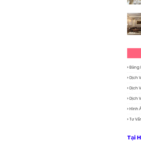
Bảng 
Dịch 
Dịch 
Dịch 
Hình 
Tư Vấ
Tại 